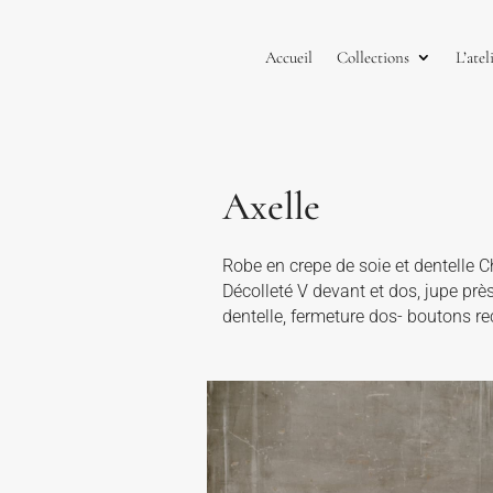
Accueil
Collections
L’atel
Axelle
Robe en crepe de soie et dentelle C
Décolleté V devant et dos, jupe prè
dentelle, fermeture dos- boutons re