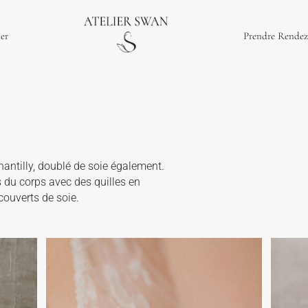
ier
Prendre Rendez
hantilly, doublé de soie également.
s du corps avec des quilles en
couverts de soie.