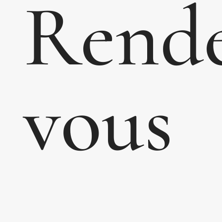
Rend
vous