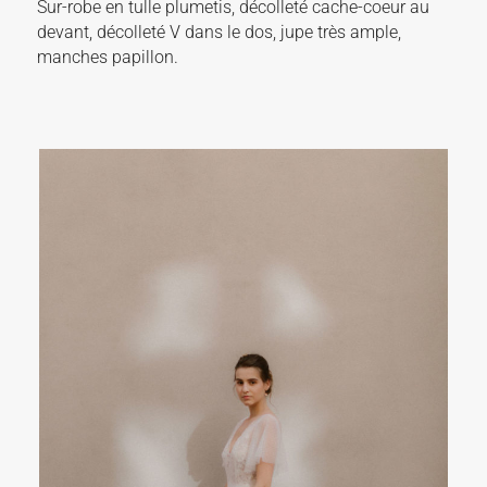
Sur-robe en tulle plumetis, décolleté cache-coeur au
devant, décolleté V dans le dos, jupe très ample,
manches papillon.