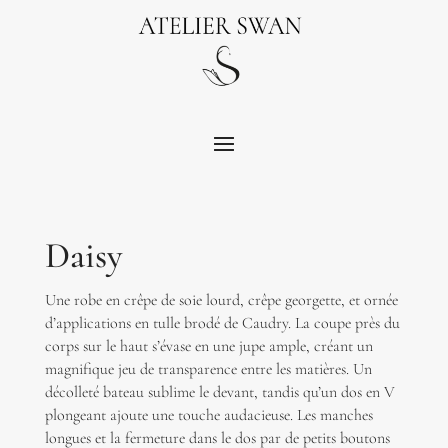
Daisy
Une robe en crêpe de soie lourd, crêpe georgette, et ornée
d’applications en tulle brodé de Caudry. La coupe près du
corps sur le haut s’évase en une jupe ample, créant un
magnifique jeu de transparence entre les matières. Un
décolleté bateau sublime le devant, tandis qu’un dos en V
plongeant ajoute une touche audacieuse. Les manches
longues et la fermeture dans le dos par de petits boutons