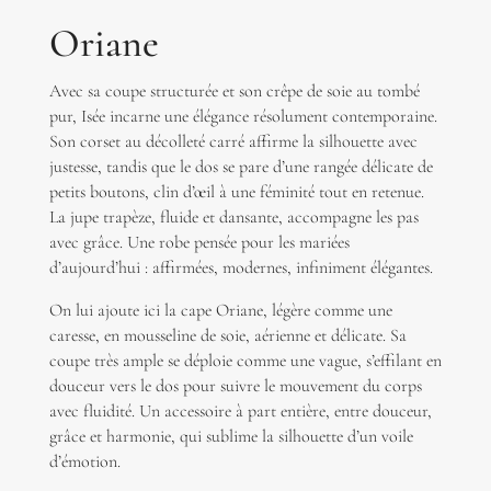
Oriane
Avec sa coupe structurée et son crêpe de soie au tombé
pur, Isée incarne une élégance résolument contemporaine.
Son corset au décolleté carré affirme la silhouette avec
justesse, tandis que le dos se pare d’une rangée délicate de
petits boutons, clin d’œil à une féminité tout en retenue.
La jupe trapèze, fluide et dansante, accompagne les pas
avec grâce. Une robe pensée pour les mariées
d’aujourd’hui : affirmées, modernes, infiniment élégantes.
On lui ajoute ici la cape Oriane, l
égère comme une
caresse, en mousseline de soie, aérienne et délicate. Sa
coupe très ample se déploie comme une vague, s’effilant en
douceur vers le dos pour suivre le mouvement du corps
avec fluidité. Un accessoire à part entière, entre douceur,
grâce et harmonie, qui sublime la silhouette d’un voile
d’émotion.