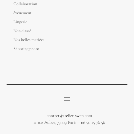
Collaboration
événement
Lingerie
Non classé
Nos belles mariées
Shooting photo
contact@atelier-swan.com
11 rue Auber, 75009 Paris – 06 70 15 76 56