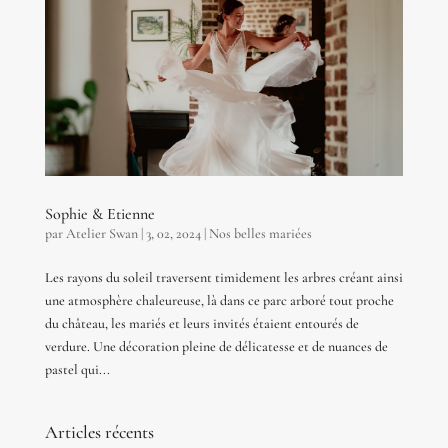
Sophie & Etienne
par
Atelier Swan
|
3, 02, 2024
|
Nos belles mariées
Les rayons du soleil traversent timidement les arbres créant ainsi
une atmosphère chaleureuse, là dans ce parc arboré tout proche
du château, les mariés et leurs invités étaient entourés de
verdure. Une décoration pleine de délicatesse et de nuances de
pastel qui...
Articles récents