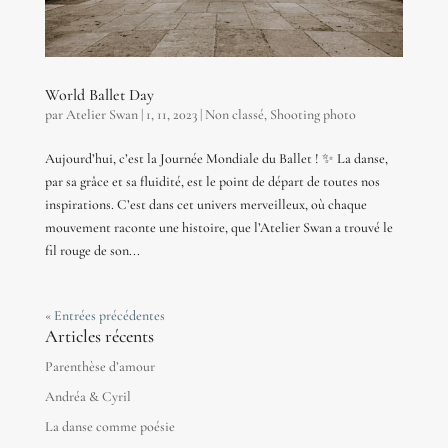
World Ballet Day
par
Atelier Swan
|
1, 11, 2023
|
Non classé
,
Shooting photo
Aujourd’hui, c’est la Journée Mondiale du Ballet ! ✨ La danse,
par sa grâce et sa fluidité, est le point de départ de toutes nos
inspirations. C’est dans cet univers merveilleux, où chaque
mouvement raconte une histoire, que l’Atelier Swan a trouvé le
fil rouge de son...
« Entrées précédentes
Articles récents
Parenthèse d’amour
Andréa & Cyril
La danse comme poésie