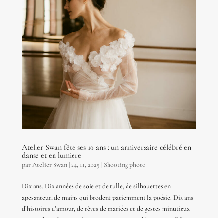
Atelier Swan fête ses 10 ans : un anniversaire célébré en
danse et en lumière
par
Atelier Swan
|
24, 11, 2025
|
Shooting photo
Dix ans. Dix années de soie et de tulle, de silhouettes en
apesanteur, de mains qui brodent patiemment la poésie. Dix ans
d’histoires d’amour, de rêves de mariées et de gestes minutieux