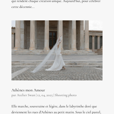
qui rendent chaque création unique. Aujourd’hui, pour célébrer
cette décennie...
Athènes mon Amour
par
Atelier Swan
|
12, 04, 2025
|
Shooting photo
Elle marche, souveraine et légère, dans le labyrinthe doré que
deviennent les rues d’Athènes au petit matin. Sous le ciel pastel,