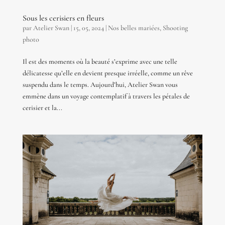
Sous les cerisiers en fleurs
par
Atelier Swan
|
15, 05, 2024
|
Nos belles mariées
,
Shooting
photo
Il est des moments où la beauté s’exprime avec une telle
délicatesse qu’elle en devient presque irréelle, comme un rêve
suspendu dans le temps. Aujourd’hui, Atelier Swan vous
emmène dans un voyage contemplatif à travers les pétales de
cerisier et la...