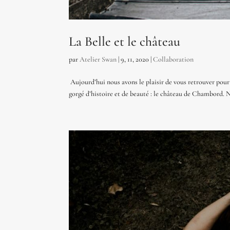
La Belle et le château
par
Atelier Swan
|
9, 11, 2020
|
Collaboration
Aujourd’hui nous avons le plaisir de vous retrouver pour v
gorgé d’histoire et de beauté : le château de Chambord. N