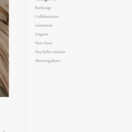
Backstage
Collaboration
événement
Lingerie
Non classé
Nos belles mariées
Shooting photo