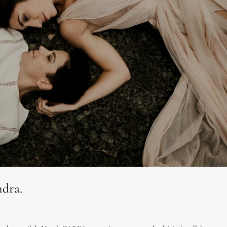
ndra.