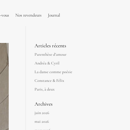
-vous
Nos revendeurs
Journal
Articles récents
Parenthèse d’amour
Andréa & Cyril
La danse comme poésie
Constance & Félix
Paris, à deux
Archives
juin 2026
mai 2026