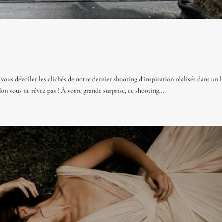
ous dévoiler les clichés de notre dernier shooting d’inspiration réalisés dans un 
on vous ne rêvez pas ! À votre grande surprise, ce shooting...