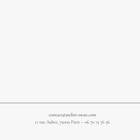
contact@atelier-swan.com
11 rue Auber, 75009 Paris – 06 70 15 76 56