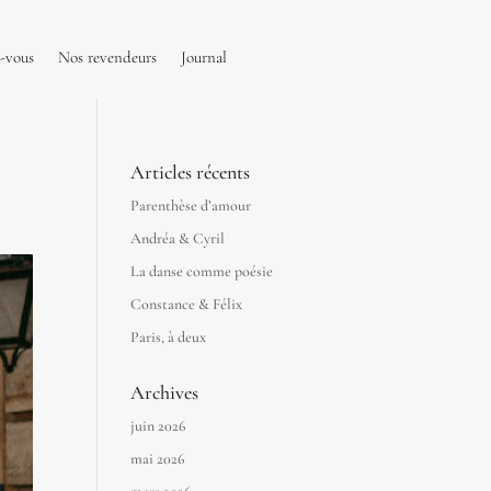
-vous
Nos revendeurs
Journal
Articles récents
Parenthèse d’amour
Andréa & Cyril
La danse comme poésie
Constance & Félix
Paris, à deux
Archives
juin 2026
mai 2026