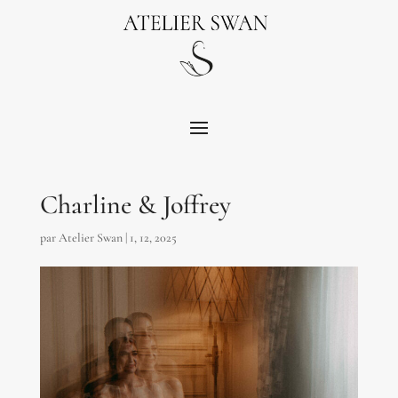
Charline & Joffrey
par
Atelier Swan
|
1, 12, 2025