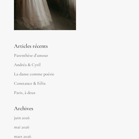
Articles récents
Parenthèse d’amour
Andréa & Cyril
La danse comme poésie
Constance & Félix
Paris, à deux
Archives
juin 2026
mai 2026
mars 2026