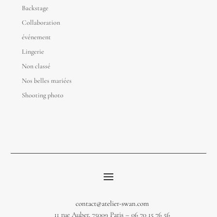
Backstage
Collaboration
événement
Lingerie
Non classé
Nos belles mariées
Shooting photo
contact@atelier-swan.com
11 rue Auber, 75009 Paris – 06 70 15 76 56