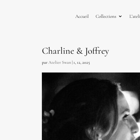
Accueil
Collections
L’atel
Charline & Joffrey
par
Atelier Swan
|
1, 12, 2025