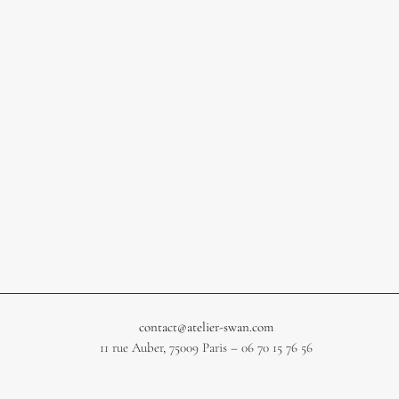
contact@atelier-swan.com
11 rue Auber, 75009 Paris – 06 70 15 76 56