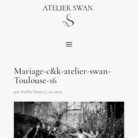
Mariage-c&k-atelier-swan-
Toulouse-16
par
Atelier Swan
|
7, 01, 2019