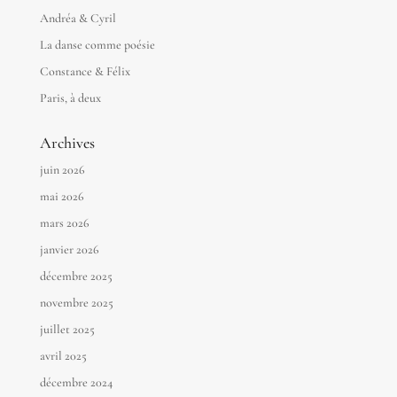
Andréa & Cyril
La danse comme poésie
Constance & Félix
Paris, à deux
Archives
juin 2026
mai 2026
mars 2026
janvier 2026
décembre 2025
novembre 2025
juillet 2025
avril 2025
décembre 2024