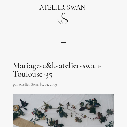
Mariage-c&k-atelier-swan-
Toulouse-35
par
Atelier Swan
|
7, 01, 2019