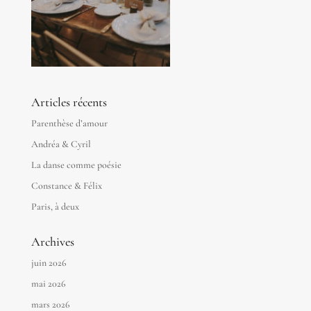
Articles récents
Parenthèse d’amour
Andréa & Cyril
La danse comme poésie
Constance & Félix
Paris, à deux
Archives
juin 2026
mai 2026
mars 2026