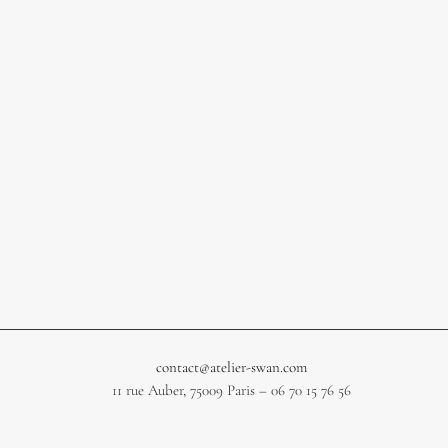
contact@atelier-swan.com
11 rue Auber, 75009 Paris – 06 70 15 76 56