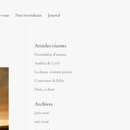
-vous
Nos revendeurs
Journal
Articles récents
Parenthèse d’amour
Andréa & Cyril
La danse comme poésie
Constance & Félix
Paris, à deux
Archives
juin 2026
mai 2026