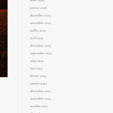
mars 2026
janvier 2026
décembre 2025
novembre 2025
juillet 2025
avril 2025
décembre 2024
septembre 2024
août 2024
mai 2024
février 2024
janvier 2024
décembre 2023
novembre 2023
octobre 2021