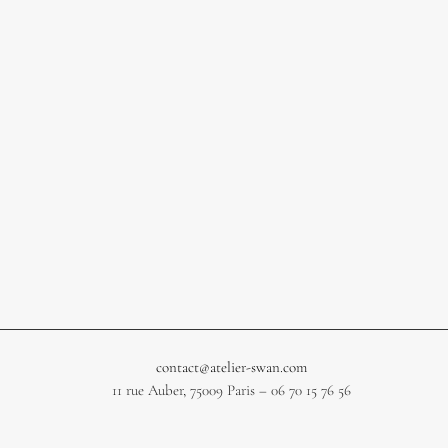
contact@atelier-swan.com
11 rue Auber, 75009 Paris – 06 70 15 76 56