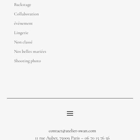
Backstage
Collaboration
événement
Lingerie
Non classé
Nos belles mariées
Shooting photo
contact@atelier-swan.com
11 rue Auber, 75009 Paris – 06 70 15 76 56