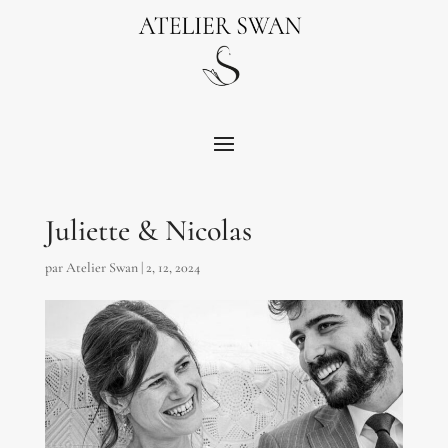
Juliette & Nicolas
par
Atelier Swan
|
2, 12, 2024