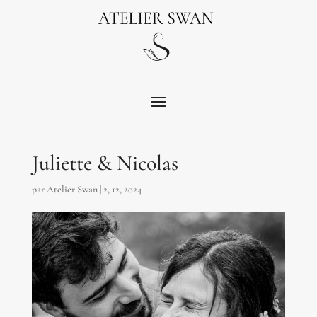
Juliette & Nicolas
par
Atelier Swan
|
2, 12, 2024