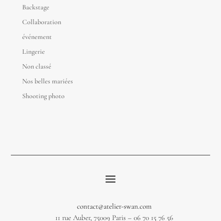
Backstage
Collaboration
événement
Lingerie
Non classé
Nos belles mariées
Shooting photo
contact@atelier-swan.com
11 rue Auber, 75009 Paris – 06 70 15 76 56