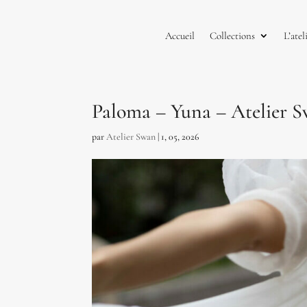
Accueil
Collections
L’atel
Paloma – Yuna – Atelier 
par
Atelier Swan
|
1, 05, 2026