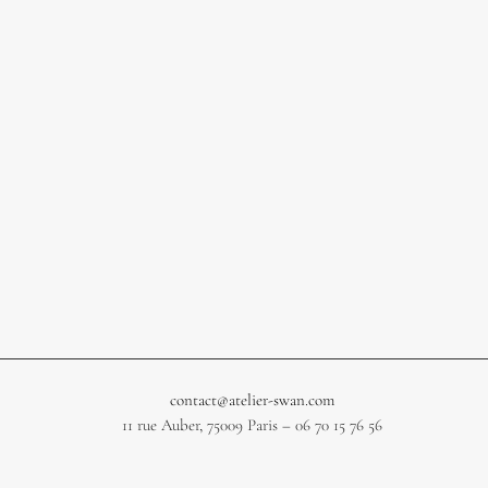
contact@atelier-swan.com
11 rue Auber, 75009 Paris – 06 70 15 76 56