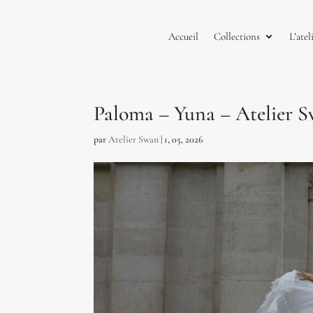
Accueil
Collections
L’atel
Paloma – Yuna – Atelier 
par
Atelier Swan
|
1, 05, 2026