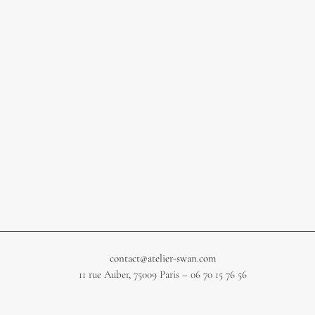
contact@atelier-swan.com
11 rue Auber, 75009 Paris – 06 70 15 76 56