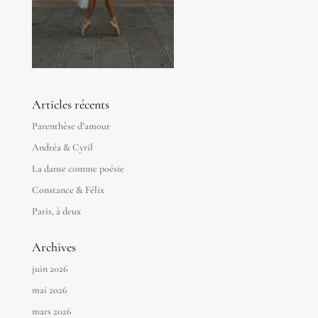
Articles récents
Parenthèse d’amour
Andréa & Cyril
La danse comme poésie
Constance & Félix
Paris, à deux
Archives
juin 2026
mai 2026
mars 2026