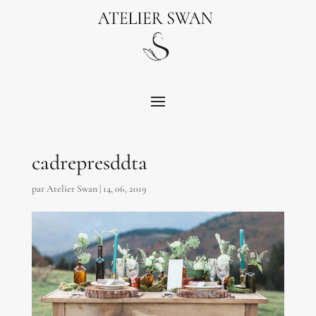
cadrepresddta
par
Atelier Swan
|
14, 06, 2019