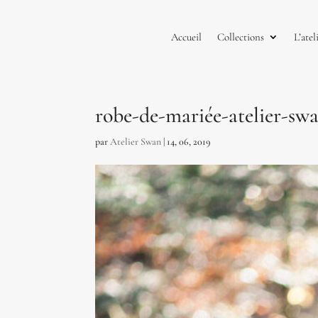
Accueil
Collections
L’atel
robe-de-mariée-atelier-s
par
Atelier Swan
|
14, 06, 2019