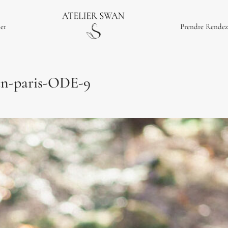
ier
Prendre Rendez
wan-paris-ODE-9