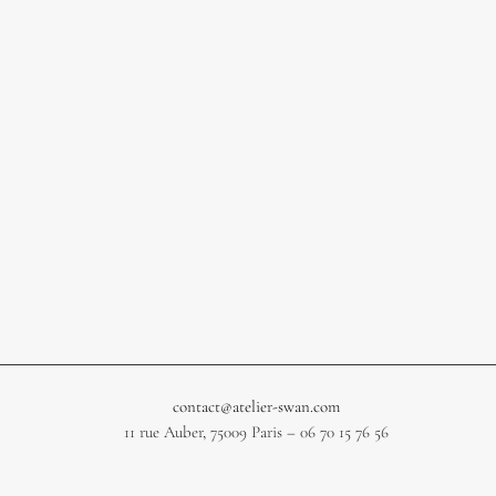
contact@atelier-swan.com
11 rue Auber, 75009 Paris – 06 70 15 76 56