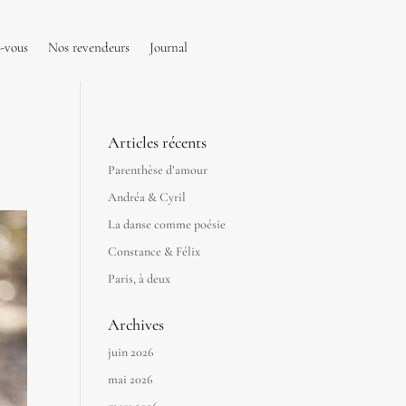
-vous
Nos revendeurs
Journal
Articles récents
Parenthèse d’amour
Andréa & Cyril
La danse comme poésie
Constance & Félix
Paris, à deux
Archives
juin 2026
mai 2026