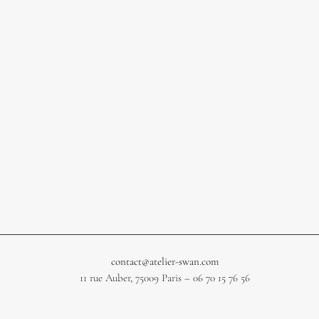
contact@atelier-swan.com
11 rue Auber, 75009 Paris – 06 70 15 76 56