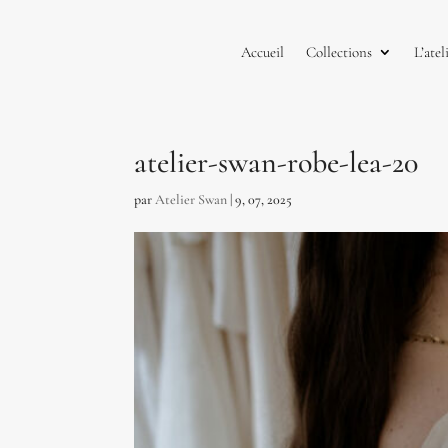
Accueil
Collections
L’atel
atelier-swan-robe-lea-20
par
Atelier Swan
|
9, 07, 2025