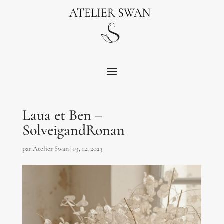
Laua et Ben –
SolveigandRonan
par
Atelier Swan
|
19, 12, 2023