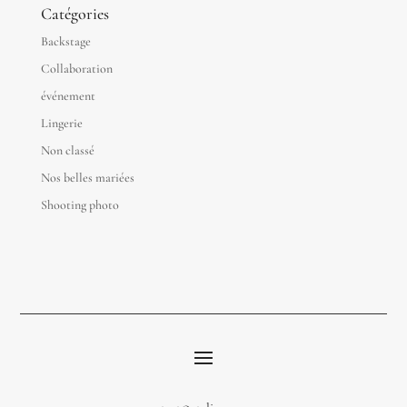
Catégories
Backstage
Collaboration
événement
Lingerie
Non classé
Nos belles mariées
Shooting photo