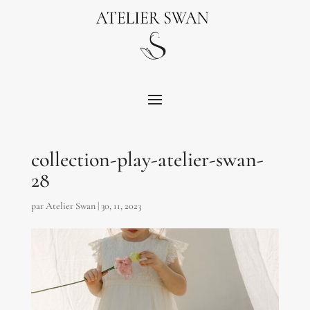
collection-play-atelier-swan-
28
par
Atelier Swan
|
30, 11, 2023