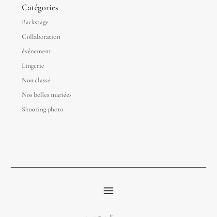
Catégories
Backstage
Collaboration
événement
Lingerie
Non classé
Nos belles mariées
Shooting photo