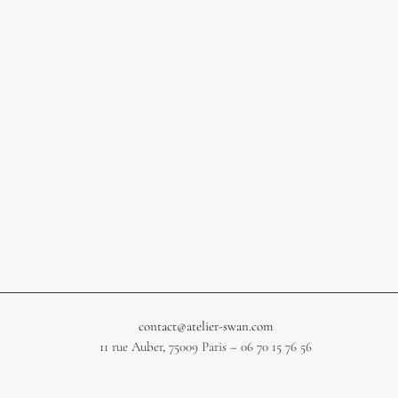
contact@atelier-swan.com
11 rue Auber, 75009 Paris – 06 70 15 76 56