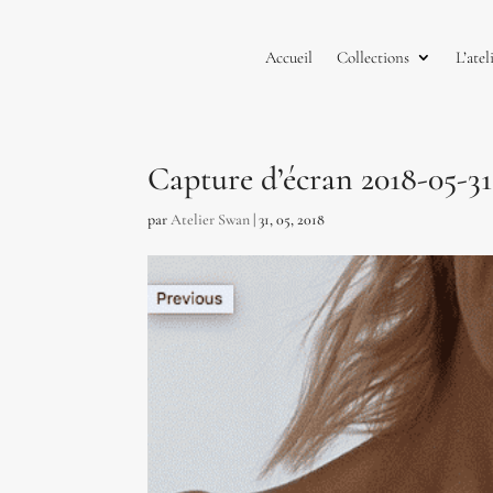
Accueil
Collections
L’atel
Capture d’écran 2018-05-31 
par
Atelier Swan
|
31, 05, 2018