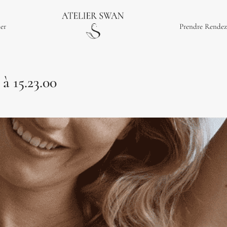
ier
Prendre Rendez
à 15.23.00