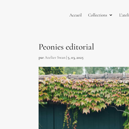
Accueil
Collections
L’atel
Peonies editorial
par
Atelier Swan
|
5, 03, 2025