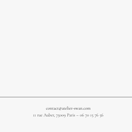
contact@atelier-swan.com
11 rue Auber, 75009 Paris – 06 70 15 76 56