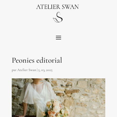
Peonies editorial
par
Atelier Swan
|
5, 03, 2025