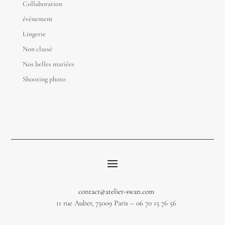
Collaboration
événement
Lingerie
Non classé
Nos belles mariées
Shooting photo
contact@atelier-swan.com
11 rue Auber, 75009 Paris – 06 70 15 76 56