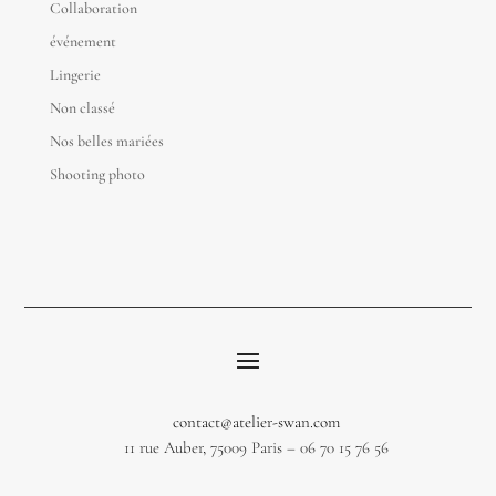
Collaboration
événement
Lingerie
Non classé
Nos belles mariées
Shooting photo
contact@atelier-swan.com
11 rue Auber, 75009 Paris – 06 70 15 76 56