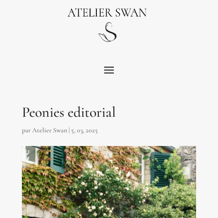
Peonies editorial
par
Atelier Swan
|
5, 03, 2025