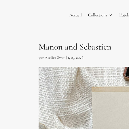
Accueil
Collections
L’atel
Manon and Sebastien
par
Atelier Swan
|
1, 03, 2026