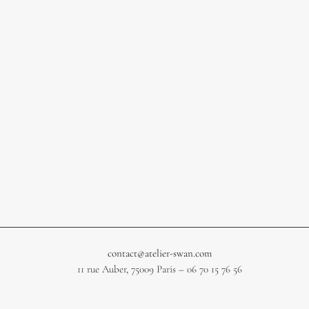
contact@atelier-swan.com
11 rue Auber, 75009 Paris – 06 70 15 76 56