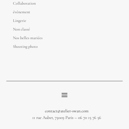
Collaboration
événement
Lingerie
Non classé
Nos belles mariées
Shooting photo
contact@atelier-swan.com
11 rue Auber, 75009 Paris – 06 70 15 76 56