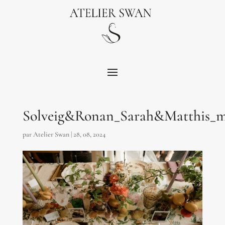
Solveig&Ronan_Sarah&Matthis_m
par
Atelier Swan
|
28, 08, 2024