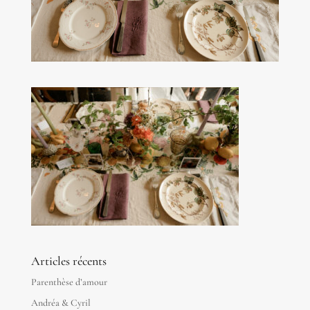
Articles récents
Parenthèse d’amour
Andréa & Cyril