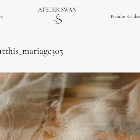
ier
Prendre Rendez
this_mariage305