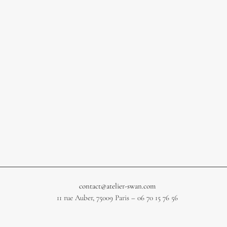
contact@atelier-swan.com
11 rue Auber, 75009 Paris – 06 70 15 76 56