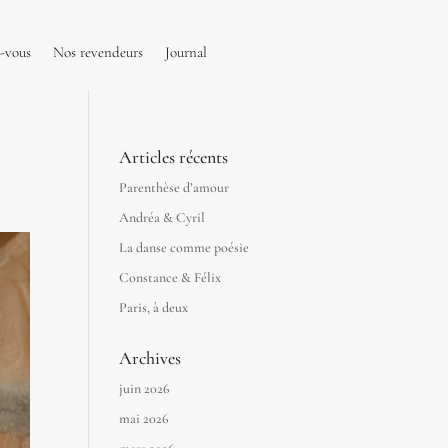
-vous
Nos revendeurs
Journal
Articles récents
Parenthèse d’amour
Andréa & Cyril
La danse comme poésie
Constance & Félix
Paris, à deux
Archives
juin 2026
mai 2026