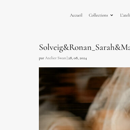
Accueil
Collections
L’atel
Solveig&Ronan_Sarah&Mat
par
Atelier Swan
|
28, 08, 2024