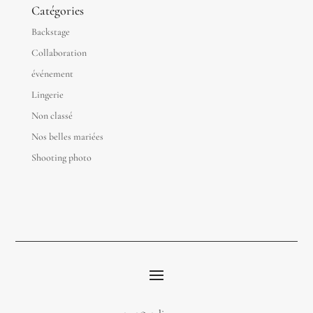
Catégories
Backstage
Collaboration
événement
Lingerie
Non classé
Nos belles mariées
Shooting photo