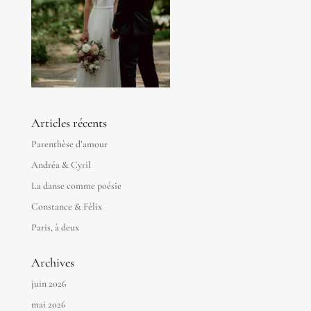
Articles récents
Parenthèse d’amour
Andréa & Cyril
La danse comme poésie
Constance & Félix
Paris, à deux
Archives
juin 2026
mai 2026