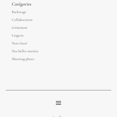
Catégories
Backstage
Collaboration
événement
Lingerie
Non classé
Nos belles mariées
Shooting photo